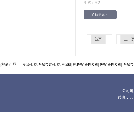
浏览：202
了解更多>>
首页
上一
热销产品：
收缩机
|
热收缩包装机
|
热收缩机
|
热收缩膜包装机
|
热缩膜包装机
|
收缩包
公司地
传真：0532