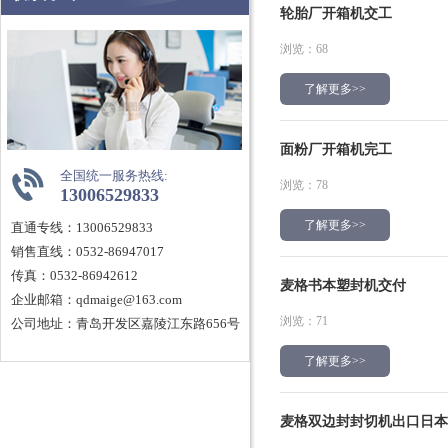
轮胎厂开箱机交工
浏览：68
了解更多>>
面粉厂开箱机完工
全国统一服务热线:
浏览：78
13006529833
了解更多>>
直通专线：13006529833
销售直线：0532-86947017
传真：0532-86942612
麦格书本塑封机交付
企业邮箱：qdmaige@163.com
浏览：71
公司地址：青岛开发区嘉陵江东路656号
了解更多>>
麦格双边封封切机出口日本