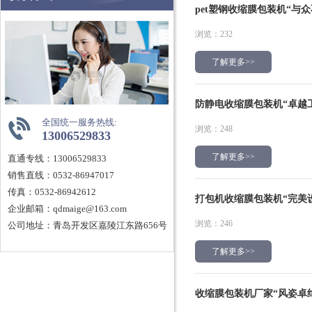
pet塑钢收缩膜包装机“与
浏览：232
了解更多>>
防静电收缩膜包装机“卓越
全国统一服务热线:
浏览：248
13006529833
了解更多>>
直通专线：13006529833
销售直线：0532-86947017
传真：0532-86942612
打包机收缩膜包装机“完美
企业邮箱：qdmaige@163.com
浏览：246
公司地址：青岛开发区嘉陵江东路656号
了解更多>>
收缩膜包装机厂家“风姿卓