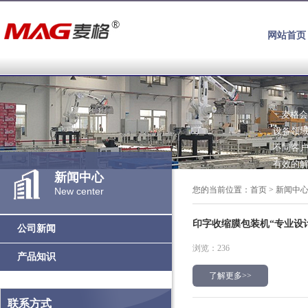
网站首页
麦格会
设备领
不同客
有效的
新闻中心
您的当前位置：
首页
>
新闻中
New center
印字收缩膜包装机“专业设
公司新闻
浏览：236
产品知识
了解更多>>
联系方式