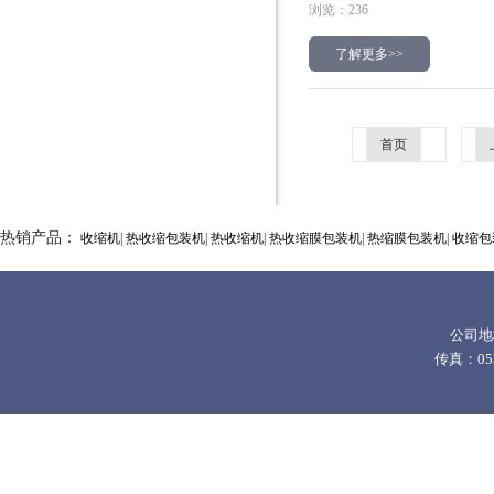
浏览：236
了解更多>>
首页
热销产品：
收缩机
|
热收缩包装机
|
热收缩机
|
热收缩膜包装机
|
热缩膜包装机
|
收缩包
公司地
传真：0532